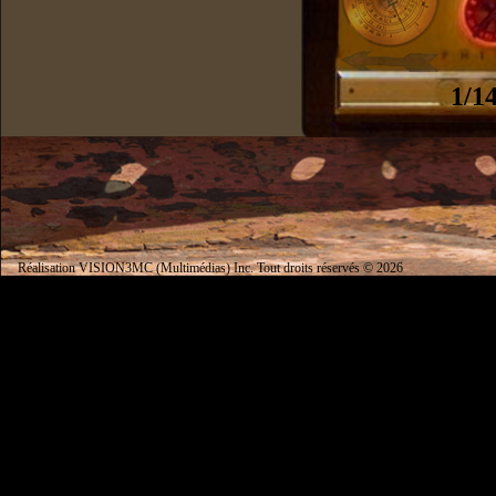
1/1
Réalisation VISION3MC (Multimédias) Inc. Tout droits réservés © 2026